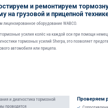
остируем и ремонтируем тормозн
му на грузовой и прицепной техник
м лицензированное оборудование WABCO.
тормозные усилия колёс на каждой оси при помощи немец
агностики тормозных усилий Sherpa, это позволяет предот
зового автомобиля или прицепа.
Проверяем 
ания и диагностика тормозной
мы проводятся
Сопротивлени