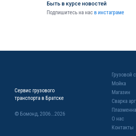
Быть в курсе новостей
Подпишитесь на нас
в инстаграме
Грузовой 
Мойка
Сервис грузового
Магазин
транспорта в Братске
Сварка ар
Плазменна
© Бомонд, 2006...2026
О нас
Контакты