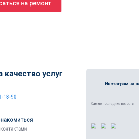
саться на ремонт
а качество услуг
Инстаграм наш
1-18-90
Самые последние новости
знакомиться
 контактами