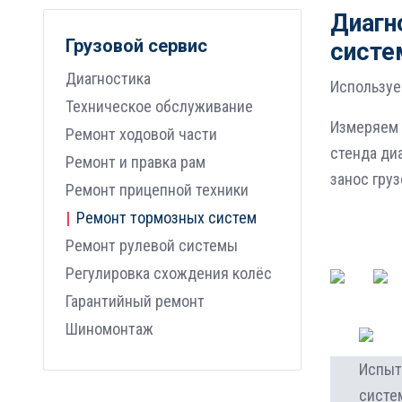
Диагн
Грузовой сервис
систе
Диагностика
Используе
Техническое обслуживание
Измеряем 
Ремонт ходовой части
стенда ди
Ремонт и правка рам
занос гру
Ремонт прицепной техники
Ремонт тормозных систем
Ремонт рулевой системы
Регулировка схождения колёс
Гарантийный ремонт
Шиномонтаж
Испыт
систе