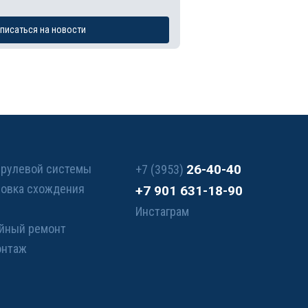
писаться на новости
 рулевой системы
26-40-40
+7 (3953)
ровка схождения
+7 901 631-18-90
Инстаграм
ийный ремонт
онтаж